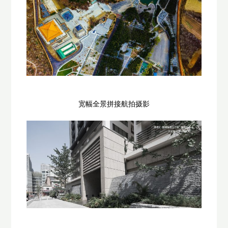
宽幅全景拼接航拍摄影