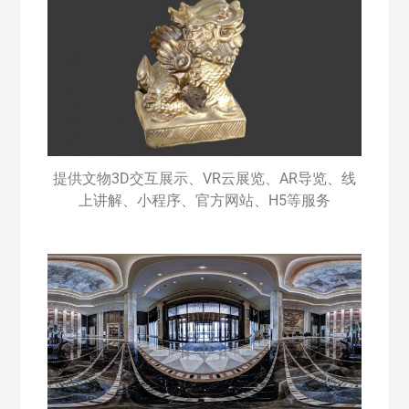
提供文物3D交互展示、VR云展览、AR导览、线
上讲解、小程序、官方网站、H5等服务