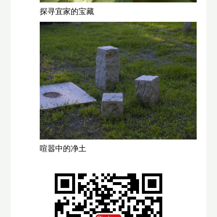
探寻宜家的宝藏
喧嚣中的净土