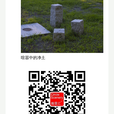
喧嚣中的净土