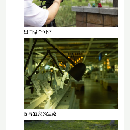
出门做个测评
探寻宜家的宝藏