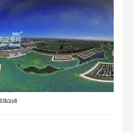
818/zy6