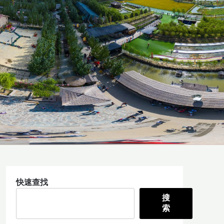
快速查找
搜
索