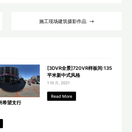
施工现场建筑摄影作品
[3DVR全景]720VR样板间:135
平米新中式风格
1 10 月, 2021
Read More
州希望支行