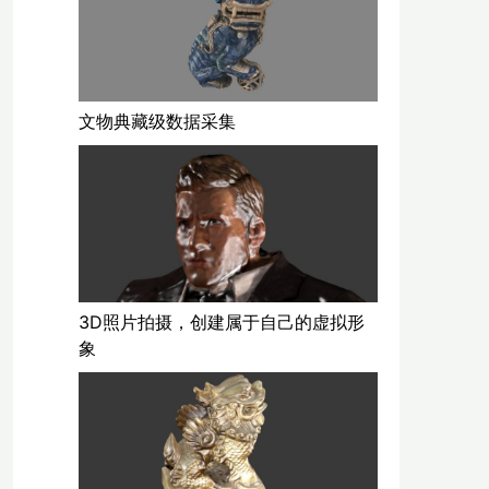
文物典藏级数据采集
3D照片拍摄，创建属于自己的虚拟形
象