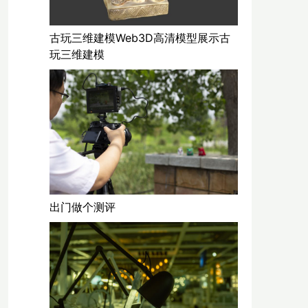
古玩三维建模Web3D高清模型展示古
玩三维建模
出门做个测评