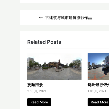
文
古建筑与城市建筑摄影作品
章
导
航
Related Posts
抚顺街景
锦州银行锦
2 10 月, 2021
1 10 月, 2021
Read More
Read More