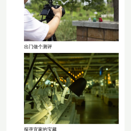
出门做个测评
探寻宜家的宝藏