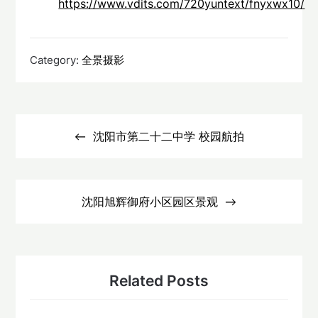
https://www.vdits.com/720yuntext/fnyxwx10/
Category:
全景摄影
文
章
沈阳市第二十二中学 校园航拍
导
航
沈阳旭辉御府小区园区景观
Related Posts