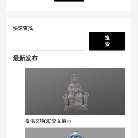
快速查找
搜
索
最新发布
提供文物3D交互展示