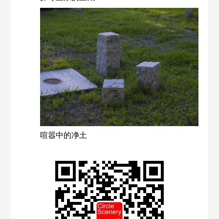
喧嚣中的净土